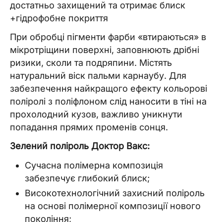
достатньо захищений та отримає блиск
+гідрофобне покриття
При обробці пігменти фарби «втираються» в
мікротріщини поверхні, заповнюють дрібні
ризики, сколи та подряпини. Містять
натуральний віск пальми карнаубу. Для
забезпечення найкращого ефекту кольорові
поліролі з поліфлоном слід наносити в тіні на
прохолодний кузов, важливо уникнути
попадання прямих променів сонця.
Зелений поліроль Доктор Вакс:
Сучасна полімерна композиція
забезпечує глибокий блиск;
Високотехнологічний захисний поліроль
на основі полімерної композиції нового
покоління;