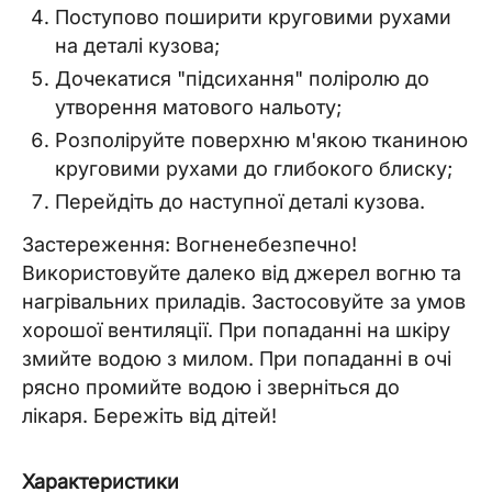
Поступово поширити круговими рухами
на деталі кузова;
Дочекатися "підсихання" поліролю до
утворення матового нальоту;
Розполіруйте поверхню м'якою тканиною
круговими рухами до глибокого блиску;
Перейдіть до наступної деталі кузова.
Застереження: Вогненебезпечно!
Використовуйте далеко від джерел вогню та
нагрівальних приладів. Застосовуйте за умов
хорошої вентиляції. При попаданні на шкіру
змийте водою з милом. При попаданні в очі
рясно промийте водою і зверніться до
лікаря. Бережіть від дітей!
Характеристики