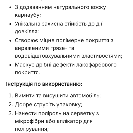
З додаванням натурального воску
карнаубу;
Унікальна захисна стійкість до дії
довкілля;
Створює міцне полімерне покриття з
вираженими грязе- та
водовідштовхувальними властивостями;
Маскує дрібні дефекти лакофарбового
покриття.
Інструкція по використанню:
Вимити та висушити автомобіль;
Добре струсіть упаковку;
Нанести поліроль на серветку з
мікрофібри або аплікатор для
полірування;