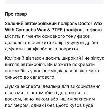
Про товар
Зелений автомобільний поліроль Doctor Wax
With Carnauba Wax & PTFE (поліфон, тефлон)
містить пігменти основного тону фарби,
дозволяють освіжити колір і усунути дрібні
дефекти лакофарбового покриття.
Колірний діапазон досить широкий і не зіпсує
вигляд автомобіля: Ви можете покривати
автомобіль у колірному діапазоні від темно-
синього до салатового.
Думка експерта ідеальна для використання
після миття автомобіля і до розкриття
воском, нано-лаком або іншим захисним
полімером, однак і без цього кузов буде