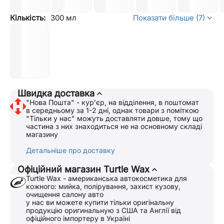
Кількість:
300 мл
Показати більше (7)
Швидка доставка
"Нова Пошта" - курʼєр, на відділення, в поштомат
в середньому за 1-2 дні, однак товари з поміткою
"Тільки у нас" можуть доставляти довше, тому що
частина з них знаходиться не на основному складі
магазину
Детальніше про доставку
Офіційний магазин Turtle Wax
Turtle Wax - американська автокосметика для
кожного: мийка, полірування, захист кузову,
очищення салону авто
у нас ви можете купити тільки оригінальну
продукцію оригинальную з США та Англії від
офіційного імпортеру в Україні