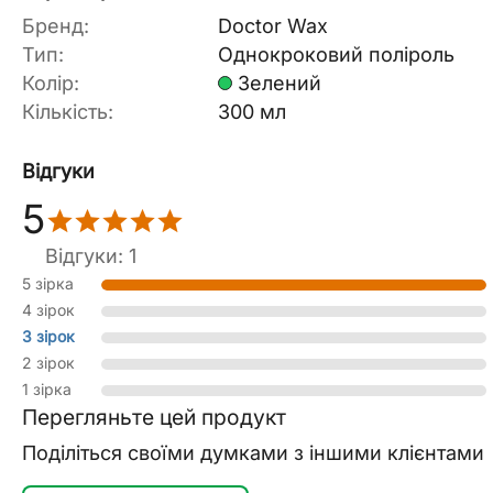
Бренд:
Doctor Wax
Тип:
Однокроковий поліроль
Колір:
Зелений
Кількість:
300 мл
Відгуки
5
Відгуки: 1
5 зірка
4 зірок
3 зірок
2 зірок
1 зірка
Перегляньте цей продукт
Поділіться своїми думками з іншими клієнтами