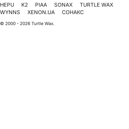
HEPU
K2
PIAA
SONAX
TURTLE WAX
WYNNS
XENON.UA
СОНАКС
© 2000 - 2026 Turtle Wax.