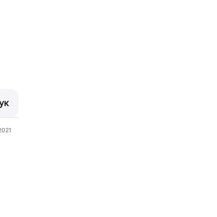
ук
2021