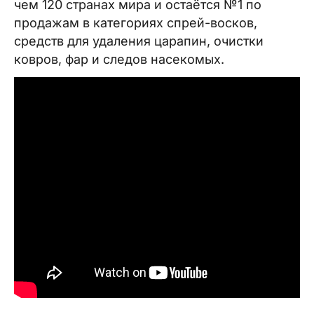
чем 120 странах мира и остаётся №1 по
продажам в категориях спрей-восков,
средств для удаления царапин, очистки
ковров, фар и следов насекомых.