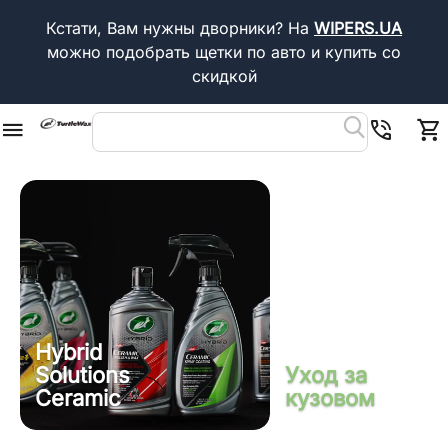
Кстати, Вам нужны дворники?
На
WIPERS.UA
можно подобрать щетки по авто и купить со
скидкой
Hybrid
Solutions
Уход за
Ceramic
кузовом