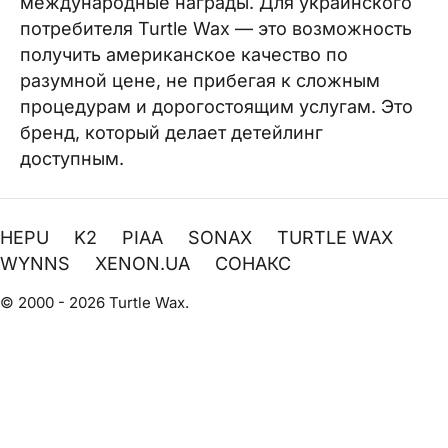
международные награды. Для украинского
потребителя Turtle Wax — это возможность
получить американское качество по
разумной цене, не прибегая к сложным
процедурам и дорогостоящим услугам. Это
бренд, который делает детейлинг
доступным.
HEPU
K2
PIAA
SONAX
TURTLE WAX
WYNNS
XENON.UA
СОНАКС
© 2000 - 2026 Turtle Wax.