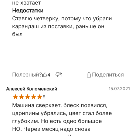
не хватает
Недостатки
Ставлю четверку, потому что убрали
карандаш из поставки, раньше он
был
Полезный?
Поделиться
4
1
Алексей Коломенский
15.07.2021
5
Машина сверкает, блеск появился,
царипины убрались, цвет стал более
глубоким. Но есть одно большое
НО. Через месяц надо снова