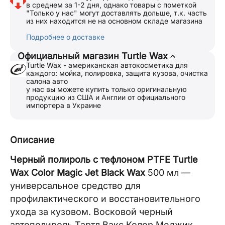
в среднем за 1-2 дня, однако товары с пометкой
"Только у нас" могут доставлять дольше, т.к. часть
из них находится не на основном складе магазина
Подробнее о доставке
Официальный магазин Turtle Wax
Turtle Wax - американская автокосметика для
каждого: мойка, полировка, защита кузова, очистка
салона авто
у нас вы можете купить только оригинальную
продукцию из США и Англии от официального
импортера в Украине
Описание
Черный полироль с тефлоном PTFE Turtle
Wax Color Magic Jet Black Wax
500 мл —
универсальное средство для
профилактического и восстановительного
ухода за кузовом. Восковой черный
автополироль Тартл Вакс Колор Меджик