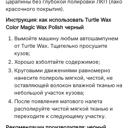
царапины без глубокой полировки ЛКП (лако
красочного покрытия).
Инструкция: как использовать Turtle Wax
Color Magic Wax Polish черный
Вымойте машину любым автошампунем
от Turtle Wax. Тщательно просушите
кузов;
Хорошо взболтайте содержимое;
Круговыми движениями равномерно
нанесите полироль мягкой, чистой, не
оставляющей волокон влажной тканью на
небольшой участок кузова;
После появления матового налета
располируйте чистой мягкой тканью и
переходите к следующему участку.
Рекомендации производителя: черный