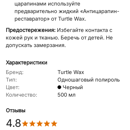
царапинами используйте
предварительно жидкий «Антицарапин-
реставратор» от Turtle Wax.
Предостережения:
Избегайте контакта с
кожей рук и тканью. Беречь от детей. Не
допускать замерзания.
Характеристики
Бренд:
Turtle Wax
Тип:
Одношаговый полироль
Цвет:
Черный
Количество:
500 мл
Отзывы
4.8