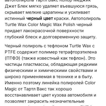
Джет Блек мягко удаляет въевшуюся грязь,
скрывает мелкие царапины и усиливает
истинный
черный цвет
краски. Автополироль
Turtle Wax Color Magic Wax Polish черный
придает лакокрасочной поверхности
глубокий блеск и долговременную защиту.
Черный полироль с тефлоном Turtle Wax с
PTFE содержит полимер тетрафторэтилена
(ПТФЭ) (также известный как тефлон). Это
частицы пластмассы, обладающая редкими
физическими и химическими свойствами и
широко применяемая в технике и в быту.
Именно поэтому линейка полиролей Color
Magic от Тартл Вакс так хорошо
восстанавливает цвет кузова автомобиля и
позволяет закрасить незначительные