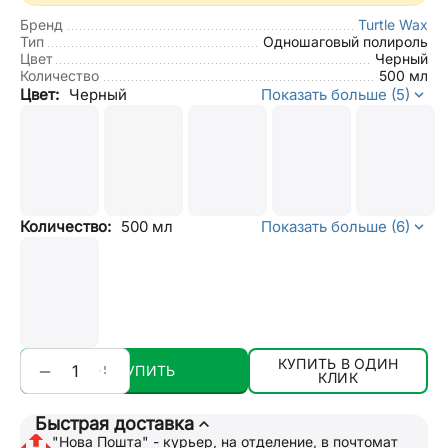
Бренд
Turtle Wax
Тип
Одношаговый полироль
Цвет
Черный
Количество
500 мл
Цвет:
Черный
Показать больше (5)
Количество:
500 мл
Показать больше (6)
КУПИТЬ В ОДИН
+
−
КУПИТЬ
КЛИК
Быстрая доставка
"Нова Пошта" - курьер, на отделение, в почтомат