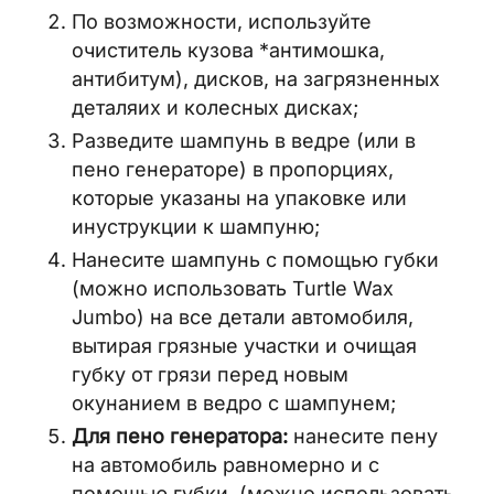
По возможности, используйте
очиститель кузова *антимошка,
антибитум), дисков, на загрязненных
деталяих и колесных дисках;
Разведите шампунь в ведре (или в
пено генераторе) в пропорциях,
которые указаны на упаковке или
инуструкции к шампуню;
Нанесите шампунь с помощью губки
(можно использовать Turtle Wax
Jumbo) на все детали автомобиля,
вытирая грязные участки и очищая
губку от грязи перед новым
окунанием в ведро с шампунем;
Для пено генератора:
нанесите пену
на автомобиль равномерно и с
помощью губки (можно использовать