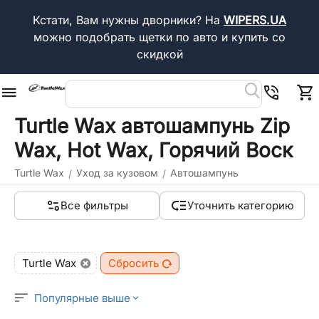
Кстати, Вам нужны дворники?
На
WIPERS.UA
можно подобрать щетки по авто и купить со
скидкой
Turtle Wax автошампунь Zip
Wax, Hot Wax, Горячий Воск
Turtle Wax
Уход за кузовом
Автошампунь
/
/
Все фильтры
Уточнить категорию
Turtle Wax
Сбросить
Популярные выше