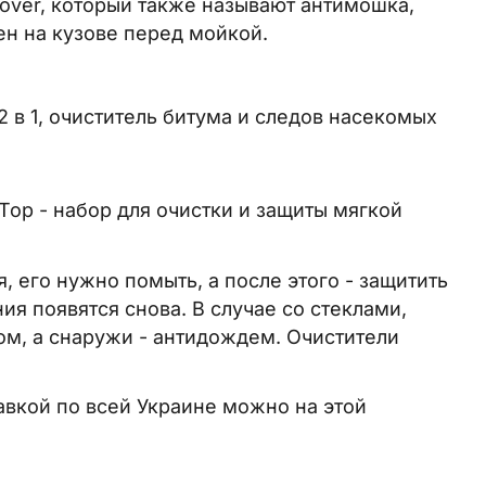
mover, который также называют антимошка,
ен на кузове перед мойкой.
2 в 1, очиститель битума и следов насекомых
 Top - набор для очистки и защиты мягкой
, его нужно помыть, а после этого - защитить
я появятся снова. В случае со стеклами,
ом, а снаружи - антидождем. Очистители
тавкой по всей Украине можно на этой