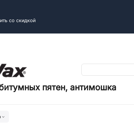
ить со скидкой
, битумных пятен, антимошка
а