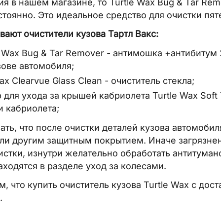
ия в нашем магазине, то Turtle Wax Bug & Tar Re
стоянно. Это идеальное средство для очистки пят
вают очистители кузова Тартл Вакс:
e Wax Bug & Tar Remover - антимошка +антибитум 
зове автомобиля;
ax Clearvue Glass Clean - очиститель стекла;
 для ухода за крышей кабриолета Turtle Wax Soft
 кабриолета;
ать, что после очистки деталей кузова автомобиля
ли другим защитным покрытием. Иначе загрязнени
истки, изнутри желательно обработать антитуман
аходятся в разделе уход за колесами.
, что купить очиститель кузова Turtle Wax с дос
.