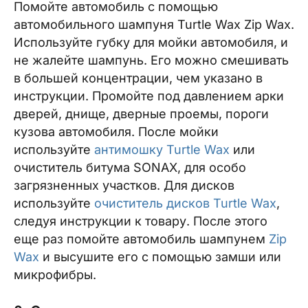
Помойте автомобиль с помощью
автомобильного шампуня Turtle Wax Zip Wax.
Используйте губку для мойки автомобиля, и
не жалейте шампунь. Его можно смешивать
в большей концентрации, чем указано в
инструкции. Промойте под давлением арки
дверей, днище, дверные проемы, пороги
кузова автомобиля. После мойки
используйте
антимошку Turtle Wax
или
очиститель битума SONAX, для особо
загрязненных участков. Для дисков
используйте
очиститель дисков Turtle Wax
,
следуя инструкции к товару. После этого
еще раз помойте автомобиль шампунем
Zip
Wax
и высушите его с помощью замши или
микрофибры.