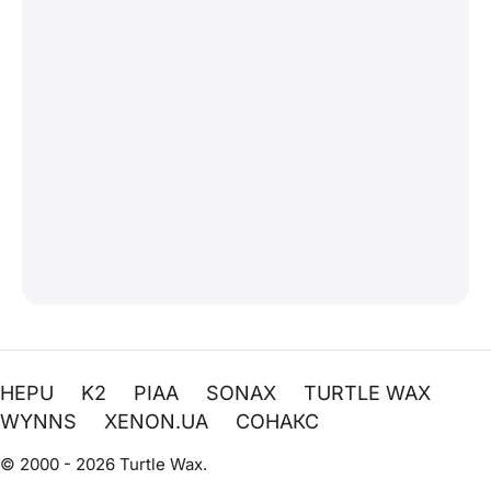
HEPU
K2
PIAA
SONAX
TURTLE WAX
WYNNS
XENON.UA
СОНАКС
© 2000 - 2026 Turtle Wax.