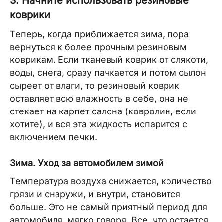
3. Начните использовать резиновые
коврики
Теперь, когда приближается зима, пора
вернуться к более прочным резиновым
коврикам. Если тканевый коврик от слякоти,
воды, снега, сразу пачкается и потом сылон
сыреет от влаги, то резиновый коврик
оставляет всю влажность в себе, она не
стекает на карпет салона (ковролин, если
хотите), и вся эта жидкость испарится с
включением печки.
Зима. Уход за автомобилем зимой
Температура воздуха снижается, количество
грязи и снаружи, и внутри, становится
больше. Это не самый приятный период для
автомобиля, мягко говоря. Все, что остается