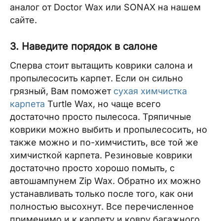
аналог от Doctor Wax или SONAX на нашем
сайте.
3. Наведите порядок в салоне
Сперва стоит вытащить коврики салона и
пропылесосить карпет. Если он сильно
грязный, Вам поможет
сухая химчистка
карпета
Turtle Wax, но чаще всего
достаточно просто пылесоса. Тряпичные
коврики можно выбить и пропылесосить, но
также можно и по-химчистить, все той же
химчисткой карпета. Резиновые коврики
достаточно просто хорошо помыть, с
автошампунем Zip Wax. Обратно их можно
устанавливать только после того, как они
полностью высохнут. Все перечисленное
применимо и к карпету и ковру багажного