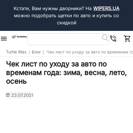
Кстати, Вам нужны дворники?
На
WIPERS.UA
можно подобрать щетки по авто и купить со
скидкой
Turtle Wax
Блог
Чек лист по уходу за авто по временам го
/
/
Чек лист по уходу за авто по
временам года: зима, весна, лето,
осень
23.07.2021