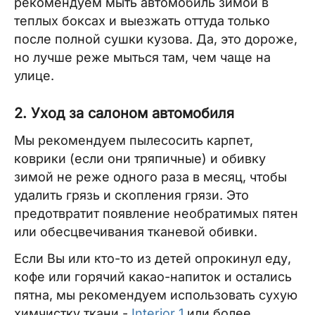
рекомендуем мыть автомобиль зимой в
теплых боксах и выезжать оттуда только
после полной сушки кузова. Да, это дороже,
но лучше реже мыться там, чем чаще на
улице.
2. Уход за салоном автомобиля
Мы рекомендуем пылесосить карпет,
коврики (если они тряпичные) и обивку
зимой не реже одного раза в месяц, чтобы
удалить грязь и скопления грязи. Это
предотвратит появление необратимых пятен
или обесцвечивания тканевой обивки.
Если Вы или кто-то из детей опрокинул еду,
кофе или горячий какао-напиток и остались
пятна, мы рекомендуем использовать сухую
химчистку ткани -
Interior 1
или более