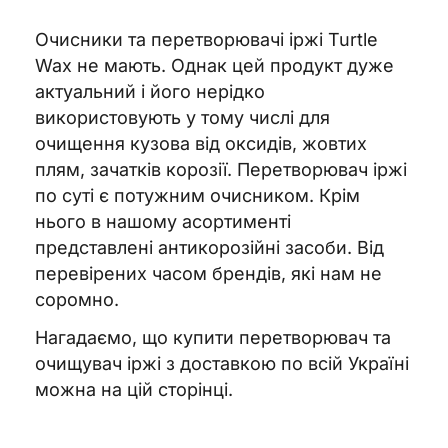
Очисники та перетворювачі іржі Turtle
Wax не мають. Однак цей продукт дуже
актуальний і його нерідко
використовують у тому числі для
очищення кузова від оксидів, жовтих
плям, зачатків корозії. Перетворювач іржі
по суті є потужним очисником. Крім
нього в нашому асортименті
представлені антикорозійні засоби. Від
перевірених часом брендів, які нам не
соромно.
Нагадаємо, що купити перетворювач та
очищувач іржі з доставкою по всій Україні
можна на цій сторінці.