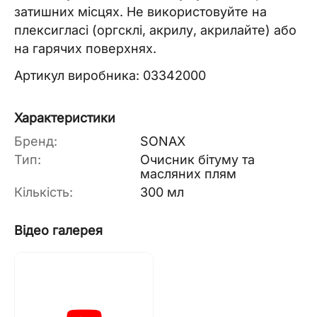
затишних місцях. Не використовуйте на
плексигласі (оргсклі, акрилу, акрилайте) або
на гарячих поверхнях.
Артикул виробника: 03342000
Характеристики
Бренд:
SONAX
Тип:
Очисник бітуму та
масляних плям
Кількість:
300 мл
Відео галерея