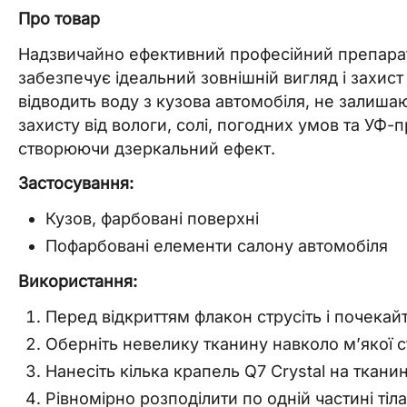
Про товар
Надзвичайно ефективний професійний препарат
забезпечує ідеальний зовнішній вигляд і захис
відводить воду з кузова автомобіля, не залишаю
захисту від вологи, солі, погодних умов та УФ-
створюючи дзеркальний ефект.
Застосування:
Кузов, фарбовані поверхні
Пофарбовані елементи салону автомобіля
Використання:
Перед відкриттям флакон струсіть і почекай
Оберніть невелику тканину навколо м’якої с
Нанесіть кілька крапель Q7 Crystal на ткани
Рівномірно розподілити по одній частині т