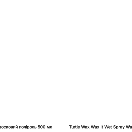
 восковий поліроль 500 мл
Turtle Wax Wax It Wet Spray W