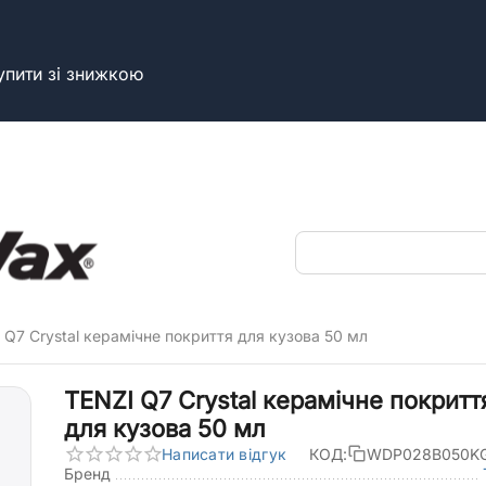
упити зі знижкою
 Q7 Crystal керамічне покриття для кузова 50 мл
TENZI Q7 Crystal керамічне покритт
для кузова 50 мл
Написати відгук
КОД:
WDP028B050K
Бренд