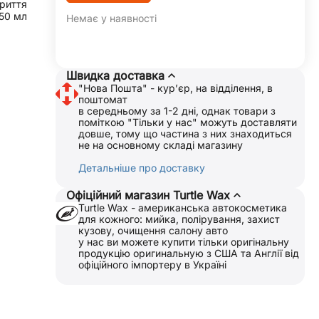
риття
50 мл
Немає у наявності
Швидка доставка
"Нова Пошта" - курʼєр, на відділення, в
поштомат
в середньому за 1-2 дні, однак товари з
поміткою "Тільки у нас" можуть доставляти
довше, тому що частина з них знаходиться
не на основному складі магазину
Детальніше про доставку
Офіційний магазин Turtle Wax
Turtle Wax - американська автокосметика
для кожного: мийка, полірування, захист
кузову, очищення салону авто
у нас ви можете купити тільки оригінальну
продукцію оригинальную з США та Англії від
офіційного імпортеру в Україні