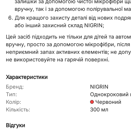
залишки за допомогою чистої мікрофібри щі
вручну, так і за допомогою полірувальної м
Для кращого захисту деталі від нових подря
або інший захисний склад NIGRIN;
Цей засіб підходить не тільки для дітей та авт
вручну, просто за допомогою мікрофібри, після 
неприємний запах активних елементів; не допус
не використовуйте на гарячій поверхні.
Характеристики
Бренд:
NIGRIN
Тип:
Однокроковий 
Колір:
Червоний
Кількість:
300 мл
Відгуки