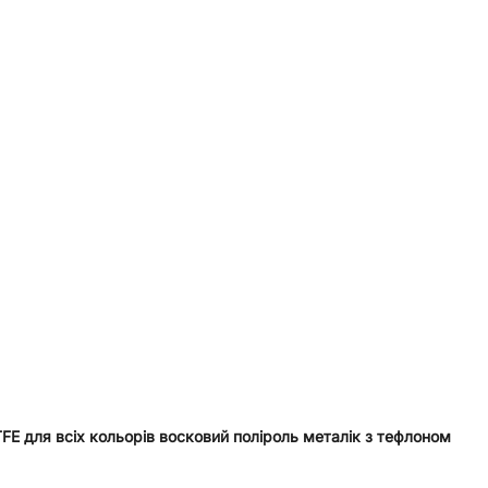
PTFE для всіх кольорів восковий поліроль металік з тефлоном