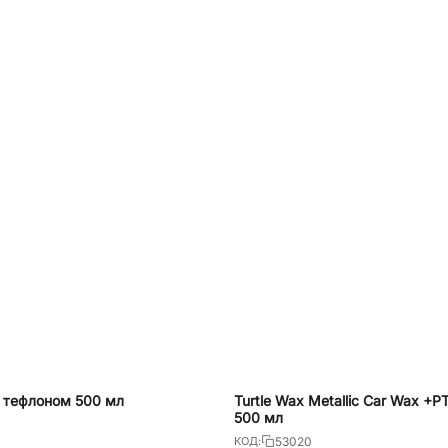
FE тефлоном 500 мл
Turtle Wax Metallic Car Wax +
500 мл
53020
КОД: