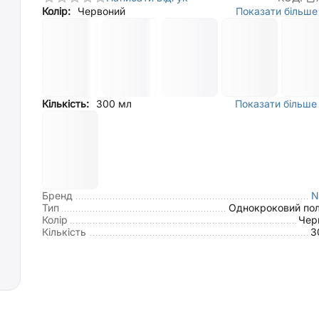
Колір:
Червоний
Показати більше 
Кількість:
300 мл
Показати більше 
Бренд
N
Тип
Однокроковий пол
Колір
Чер
Кількість
3