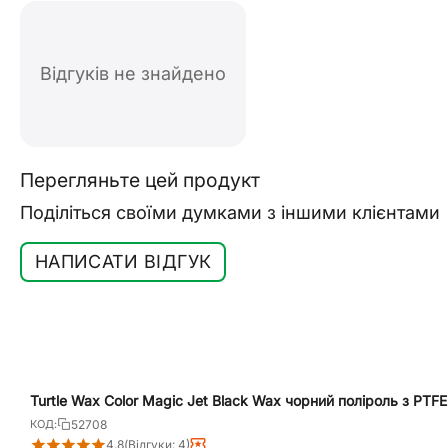
Відгуків не знайдено
Перегляньте цей продукт
Поділіться своїми думками з іншими клієнтами
НАПИСАТИ ВІДГУК
Turtle Wax Color Magic Jet Black Wax чорний поліроль з PT
52708
КОД:
4.8
(Відгуки: 4)