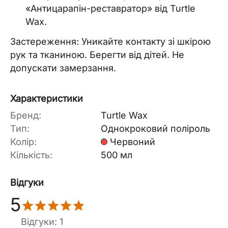
«Антицарапін-реставратор» від Turtle
Wax.
Застереження: Уникайте контакту зі шкірою
рук та тканиною. Берегти від дітей. Не
допускати замерзання.
Характеристики
Бренд:
Turtle Wax
Тип:
Однокроковий поліроль
Колір:
Червоний
Кількість:
500 мл
Відгуки
5
Відгуки: 1