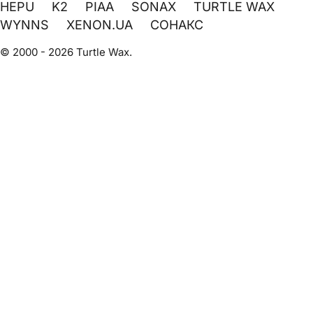
HEPU
K2
PIAA
SONAX
TURTLE WAX
WYNNS
XENON.UA
СОНАКС
© 2000 - 2026 Turtle Wax.