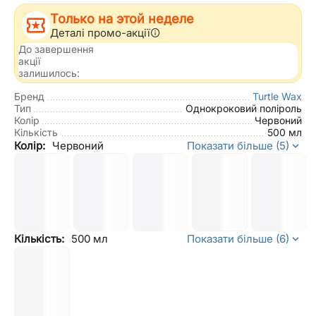
Только на этой неделе
Деталі промо-акції
До завершення
акції
залишилось:
Бренд
Turtle Wax
Тип
Однокроковий поліроль
Колір
Червоний
Кількість
500 мл
Колір:
Червоний
Показати більше (5)
Кількість:
500 мл
Показати більше (6)