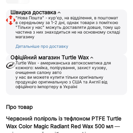
Швидка доставка
"Нова Пошта" - курʼєр, на відділення, в поштомат
в середньому за 1-2 дні, однак товари з поміткою
"Тільки у нас" можуть доставляти довше, тому що
частина з них знаходиться не на основному складі
магазину
Детальніше про доставку
Офіційний магазин Turtle Wax
Turtle Wax - американська автокосметика для
кожного: мийка, полірування, захист кузову,
очищення салону авто
у нас ви можете купити тільки оригінальну
продукцію оригинальную з США та Англії від
офіційного імпортеру в Україні
Про товар
Червоний поліроль із тефлоном PTFE Turtle
Wax Color Magic Radiant Red Wax 500 мл
—