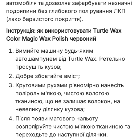
автомобіля та дозволяє зафарбувати незначні
подряпини без глибокого полірування ЛКП
(лако барвистого покриття).
Інструкція: як використовувати Turtle Wax
Color Magic Wax Polish червоний
Вимийте машину будь-яким
автошампунем від Turtle Wax. Ретельно
просушіть кузов;
Добре збовтайте вміст;
Круговими рухами рівномірно нанесіть
поліроль м'якою, чистою вологою
тканиною, що не залишає волокон, на
невелику ділянку кузова;
Після появи матового нальоту
розполіруйте чистою м'якою тканиною та
переходьте до наступної ділянки.