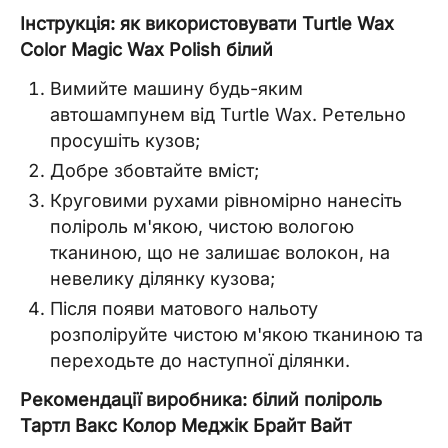
Інструкція: як використовувати Turtle Wax
Color Magic Wax Polish білий
Вимийте машину будь-яким
автошампунем від Turtle Wax. Ретельно
просушіть кузов;
Добре збовтайте вміст;
Круговими рухами рівномірно нанесіть
поліроль м'якою, чистою вологою
тканиною, що не залишає волокон, на
невелику ділянку кузова;
Після появи матового нальоту
розполіруйте чистою м'якою тканиною та
переходьте до наступної ділянки.
Рекомендації виробника: білий поліроль
Тартл Вакс Колор Меджік Брайт Вайт