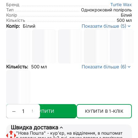
Бренд
Turtle Wax
Тип
Однокроковий поліроль
Колір
Білий
Кількість
500 мл
Колір:
Білий
Показати більше (5)
Кількість:
500 мл
Показати більше (6)
+
−
КУПИТИ
КУПИТИ В 1-КЛІК
Швидка доставка
"Нова Пошта" - курʼєр, на відділення, в поштомат
в середньому за 1-2 дні, однак товари з поміткою