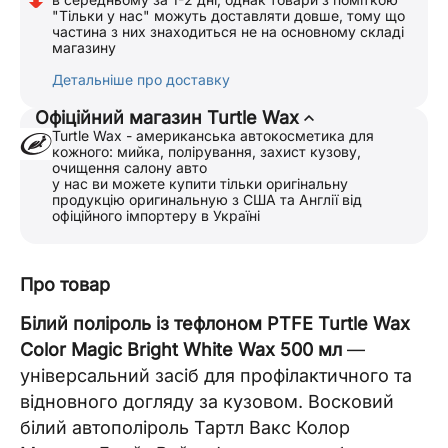
"Тільки у нас" можуть доставляти довше, тому що
частина з них знаходиться не на основному складі
магазину
Детальніше про доставку
Офіційний магазин Turtle Wax
Turtle Wax - американська автокосметика для
кожного: мийка, полірування, захист кузову,
очищення салону авто
у нас ви можете купити тільки оригінальну
продукцію оригинальную з США та Англії від
офіційного імпортеру в Україні
Про товар
Білий поліроль із тефлоном PTFE Turtle Wax
Color Magic Bright White Wax 500 мл
—
універсальний засіб для профілактичного та
відновного догляду за кузовом. Восковий
білий автополіроль Тартл Вакс Колор