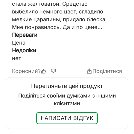
стала желтоватой. Средство
выбелило немного цвет, сгладило
мелкие царапины, придало блеска.
Мне понравилось. Да и по цене
отличной.
Переваги
Цена
Недоліки
нет
Корисний?
Поділитися
Перегляньте цей продукт
Поділіться своїми думками з іншими
клієнтами
НАПИСАТИ ВІДГУК