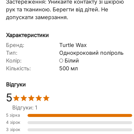
Застереження: Уникайте контакту зі шкірою
рук та тканиною. Берегти від дітей. Не
допускати замерзання.
Характеристики
Бренд:
Turtle Wax
Тип:
Однокроковий поліроль
Колір:
Білий
Кількість:
500 мл
Відгуки
5
Відгуки: 1
5 зірка
4 зірок
3 зірок