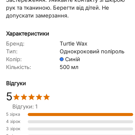
рук та тканиною. Берегти від дітей. Не
допускати замерзання.
Характеристики
Бренд:
Turtle Wax
Тип:
Однокроковий поліроль
Колір:
Синій
Кількість:
500 мл
Відгуки
5
Відгуки: 1
5 зірка
4 зірок
3 зірок