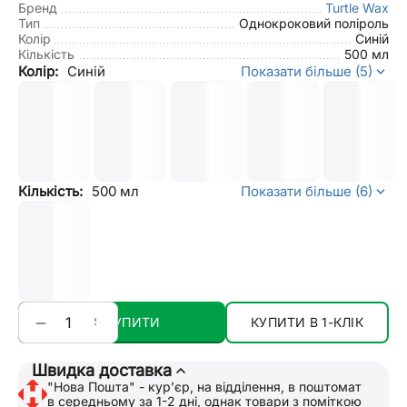
Бренд
Turtle Wax
Тип
Однокроковий поліроль
Колір
Синій
Кількість
500 мл
Колір:
Синій
Показати більше (5)
Кількість:
500 мл
Показати більше (6)
+
−
КУПИТИ
КУПИТИ В 1-КЛІК
Швидка доставка
"Нова Пошта" - курʼєр, на відділення, в поштомат
в середньому за 1-2 дні, однак товари з поміткою