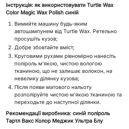
Інструкція: як використовувати Turtle Wax
Color Magic Wax Polish синій
Вимийте машину будь-яким
автошампунем від Turtle Wax. Ретельно
просушіть кузов;
Добре збовтайте вміст;
Круговими рухами рівномірно нанесіть
поліроль м'якою, чистою вологою
тканиною, що не залишає волокон, на
невелику ділянку кузова;
Після появи матового нальоту
розполіруйте чистою м'якою тканиною та
переходьте до наступної ділянки.
Рекомендації виробника: синій поліроль
Тартл Вакс Колор Меджик Ультра Блу